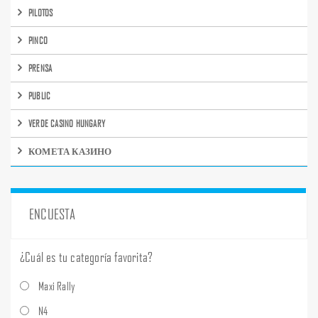
PILOTOS
PINCO
PRENSA
PUBLIC
VERDE CASINO HUNGARY
КОМЕТА КАЗИНО
ENCUESTA
¿Cuál es tu categoría favorita?
Maxi Rally
N4