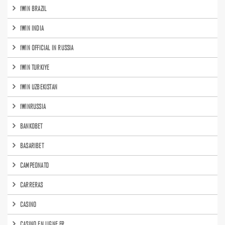
1WIN BRAZIL
1WIN INDIA
1WIN OFFICIAL IN RUSSIA
1WIN TURKIYE
1WIN UZBEKISTAN
1WINRUSSIA
BANKOBET
BASARIBET
CAMPEONATO
CARRERAS
CASINO
CASINO EN LIGNE FR