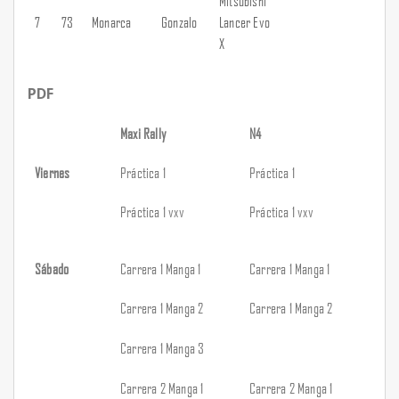
Mitsubishi
7
73
Monarca
Gonzalo
Lancer Evo
X
PDF
Maxi Rally
N4
Viernes
Práctica 1
Práctica 1
Práctica 1 vxv
Práctica 1 vxv
Sábado
Carrera 1 Manga 1
Carrera 1 Manga 1
Carrera 1 Manga 2
Carrera 1 Manga 2
Carrera 1 Manga 3
Carrera 2 Manga 1
Carrera 2 Manga 1