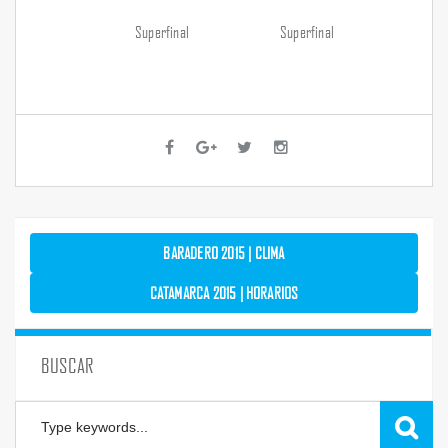
Superfinal
Superfinal
BARADERO 2015 | CLIMA
CATAMARCA 2015 | HORARIOS
BUSCAR