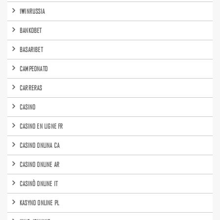
1WINRUSSIA
BANKOBET
BASARIBET
CAMPEONATO
CARRERAS
CASINO
CASINO EN LIGNE FR
CASINO ONLINA CA
CASINO ONLINE AR
CASINÒ ONLINE IT
KASYNO ONLINE PL