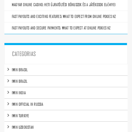
MAGYAR ONLINE CASINO: HETI ÚJRATÖLTÉSI BÓNUSZOK ÉS A JÁTÉKOSOK ELŐNYEI
FAST PAYOUTS AND EXCITING FEATURES: WHAT TO EXPECT FROM ONLINE POKIES NZ
FAST PAYOUTS AND SECURE PAYMENTS: WHAT TO EXPECT AT ONLINE POKIES NZ
CATEGORIAS
1WIN BRASIL
1WIN BRAZIL
1WIN INDIA
1WIN OFFICIAL IN RUSSIA
1WIN TURKIYE
1WIN UZBEKISTAN