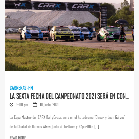
CARRERAS-HM
LA SEXTA FECHA DEL CAMPEONATO 2021 SERÁ EN CONCEPCIÓN
9:00 pm
10 junio, 2020
La Copa Master del CARX RallyCross será en el Autódromo “Oscar y Juan Gálvez”
de la Ciudad de Buenos Aires junto al TopRace y SúperBike […]
READ MORE