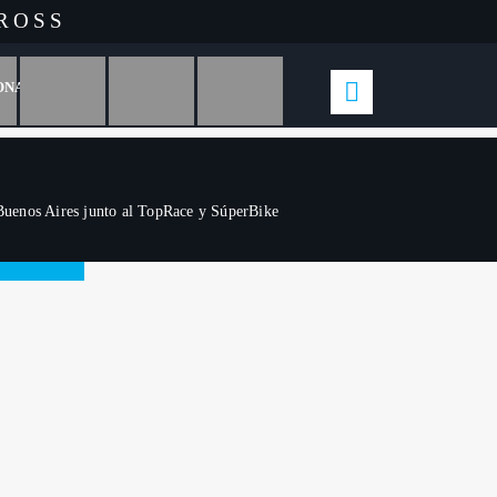
ROSS
ONATOS
GENERAL ROCA
CALENDARIO
RESULTADOS
PILOTOS
Buenos Aires junto al TopRace y SúperBike