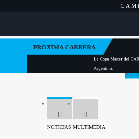
CAM
Descargar Reglamento
PRÓXIMA CARRERA
La Copa Master del CARX
Argentino.
2021/1
NOTICIAS
MULTIMEDIA