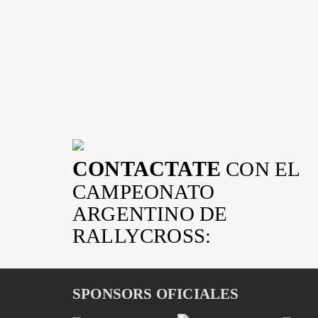
CONTACTATE
CON EL
CAMPEONATO
ARGENTINO DE
RALLYCROSS:
SPONSORS OFICIALES