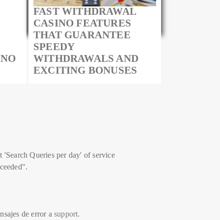
FAST WITHDRAWAL
CASINO FEATURES
THAT GUARANTEE
SPEEDY
INO
WITHDRAWALS AND
EXCITING BONUSES
 'Search Queries per day' of service
xceeded".
nsajes de error a
support
.