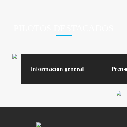
PILOTOS DESTACADOS
Información general
Prens