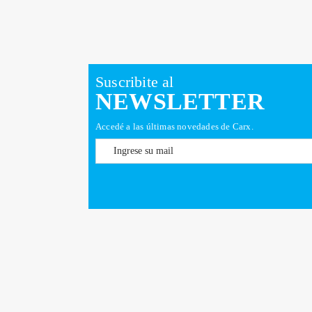
Suscribite al
NEWSLETTER
Accedé a las últimas novedades de Carx.