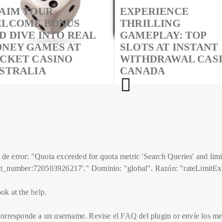
AIM YOUR
EXPERIENCE
LCOME BONUS
THRILLING
D DIVE INTO REAL
GAMEPLAY: TOP
NEY GAMES AT
SLOTS AT INSTANT
CKET CASINO
WITHDRAWAL CAS
STRALIA
CANADA
e error: "Quota exceeded for quota metric 'Search Queries' and limit
ect_number:720503926217'." Dominio: "global". Razón: "rateLimitE
ok at the
help
.
orresponde a un username. Revise el
FAQ
del plugin or envíe los me