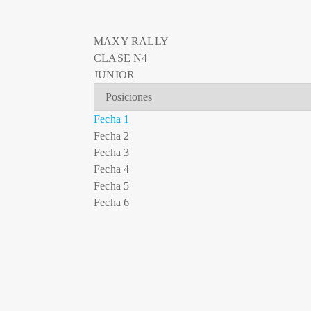
MAXY RALLY
CLASE N4
JUNIOR
Fecha 1
Fecha 2
Fecha 3
Fecha 4
Fecha 5
Fecha 6