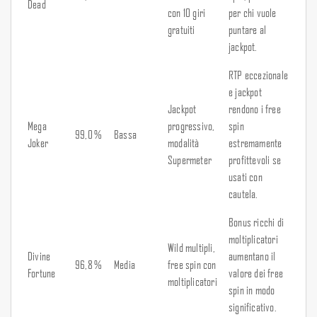
Dead
con 10 giri
per chi vuole
gratuiti
puntare al
jackpot.
RTP eccezionale
e jackpot
Jackpot
rendono i free
Mega
progressivo,
spin
99,0 %
Bassa
Joker
modalità
estremamente
Supermeter
profittevoli se
usati con
cautela.
Bonus ricchi di
moltiplicatori
Wild multipli,
Divine
aumentano il
96,8 %
Media
free spin con
Fortune
valore dei free
moltiplicatori
spin in modo
significativo.