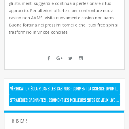
gli strumenti suggeriti e continua a perfezionare il tuo
approccio. Per ulteriori offerte e per confrontare nuovi
casino non AAMS, visita nuovamente casino non aams.
Buona fortuna nei prossimi tornei e che i tuoi free spin si
trasformino in vincite concrete!
VÉRIFICATION ÉCLAIR DANS LES CASINOS : COMMENT LA SCIENCE OPTIMISE LE KYC
STRATÉGIES GAGNANTES : COMMENT LES MEILLEURS SITES DE JEUX LIVE ET MOBILES SE DÉMARQUENT DANS LA COURSE AUX JACKPOTS DE BLACKJACK
BUSCAR