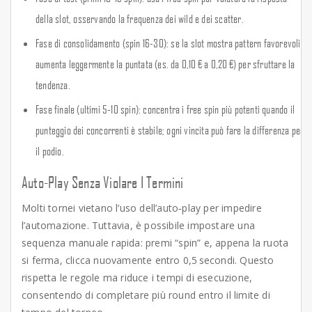
della slot, osservando la frequenza dei wild e dei scatter.
Fase di consolidamento (spin 16‑30): se la slot mostra pattern favorevoli,
aumenta leggermente la puntata (es. da 0,10 € a 0,20 €) per sfruttare la
tendenza.
Fase finale (ultimi 5‑10 spin): concentra i free spin più potenti quando il
punteggio dei concorrenti è stabile; ogni vincita può fare la differenza per
il podio.
Auto‑play Senza Violare I Termini
Molti tornei vietano l’uso dell’auto‑play per impedire
l’automazione. Tuttavia, è possibile impostare una
sequenza manuale rapida: premi “spin” e, appena la ruota
si ferma, clicca nuovamente entro 0,5 secondi. Questo
rispetta le regole ma riduce i tempi di esecuzione,
consentendo di completare più round entro il limite di