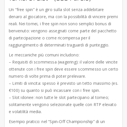
Un “free spin” è un giro sulla slot senza addebitare
denaro al giocatore, ma con la possibilità di vincere premi
reali. Nei tornei, i free spin non sono semplici bonus di
benvenuto: vengono assegnati come parte del pacchetto
di partecipazione o come ricompensa per il
raggiungimento di determinati traguardi di punteggio.
Le meccaniche più comuni includono:
– Requisiti di scommessa (wagering): il valore delle vincite
ottenute con i free spin deve essere scommesso un certo
numero di volte prima di poter prelevare.
– Limiti di vincita: spesso è previsto un tetto massimo (es.
€100) su quanto si può incassare con i free spin.
– Slot idonee: non tutte le slot partecipano al torneo;
solitamente vengono selezionate quelle con RTP elevato
e volatilità media.
Esempio pratico: nel “Spin‑Off Championship” di un