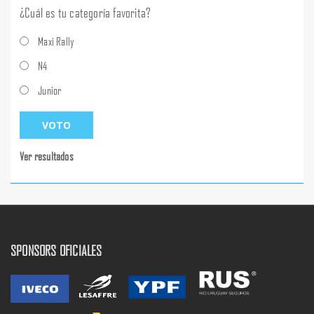
¿Cuál es tu categoría favorita?
Maxi Rally
N4
Junior
Ver resultados
SPONSORS OFICIALES