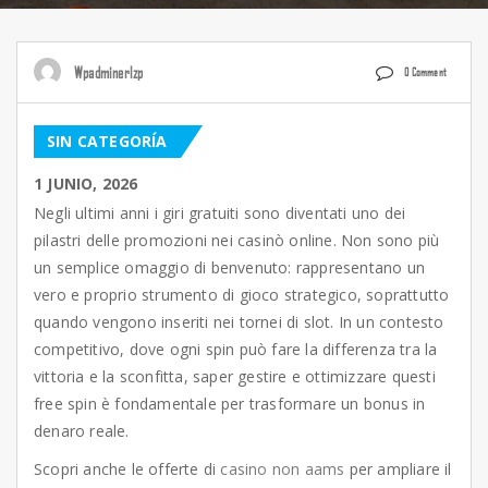
Wpadminerlzp
0 Comment
SIN CATEGORÍA
1 JUNIO, 2026
Negli ultimi anni i giri gratuiti sono diventati uno dei
pilastri delle promozioni nei casinò online. Non sono più
un semplice omaggio di benvenuto: rappresentano un
vero e proprio strumento di gioco strategico, soprattutto
quando vengono inseriti nei tornei di slot. In un contesto
competitivo, dove ogni spin può fare la differenza tra la
vittoria e la sconfitta, saper gestire e ottimizzare questi
free spin è fondamentale per trasformare un bonus in
denaro reale.
Scopri anche le offerte di
casino non aams
per ampliare il