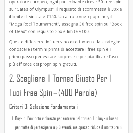
operatore europeo, ogni partecipante riceve 50 free spin
su “Gates of Olympus”. Il requisito di scommessa è 30x e
il limite di vincita è €150. Un altro torneo popolare, il
“Mega Reel Tournament”, assegna 30 free spin su “Book
of Dead” con requisito 25x e limite €100.
Queste differenze influenzano direttamente la strategia:
conoscere i termini prima di accettare i free spin è il
primo passo per evitare sorprese e per pianificare l’uso
più efficace dei propri spin gratuiti.
2. Scegliere Il Torneo Giusto Per I
Tuoi Free Spin – (400 Parole)
Criteri Di Selezione Fondamentali
Buy‑in: l’importo richiesto per entrare nel torneo. Un buy‑in basso
permette di partecipare a più eventi, ma spesso riduce il montepremi.