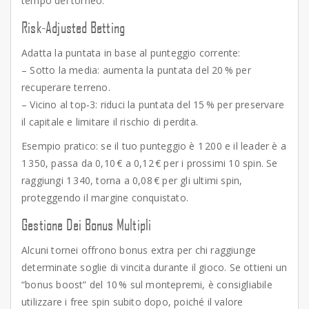
tempo del torneo.
Risk‑adjusted Betting
Adatta la puntata in base al punteggio corrente:
– Sotto la media: aumenta la puntata del 20 % per
recuperare terreno.
– Vicino al top‑3: riduci la puntata del 15 % per preservare
il capitale e limitare il rischio di perdita.
Esempio pratico: se il tuo punteggio è 1 200 e il leader è a
1 350, passa da 0,10 € a 0,12 € per i prossimi 10 spin. Se
raggiungi 1 340, torna a 0,08 € per gli ultimi spin,
proteggendo il margine conquistato.
Gestione Dei Bonus Multipli
Alcuni tornei offrono bonus extra per chi raggiunge
determinate soglie di vincita durante il gioco. Se ottieni un
“bonus boost” del 10 % sul montepremi, è consigliabile
utilizzare i free spin subito dopo, poiché il valore