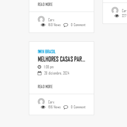
READ MORE
Car
227
Carx
160 Views
0 Comment
1WIN BRASIL
MELHORES CASAS PARA APOSTAS NO PAÍS BRASILEIRO 2024 CASA-APOSTAS POSSUINDO”
1:08 pm
28 diciembre, 2024
READ MORE
Carx
196 Views
0 Comment