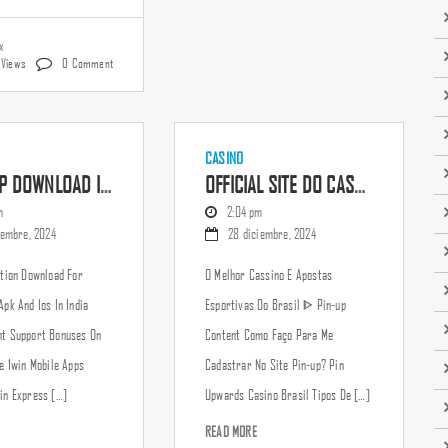
x
 Views
0 Comment
CASINO
1WIN APP DOWNLOAD IN INDIA YEAR
OFFICIAL SITE DO CASSINO ONLINE PIN UP LOGON E REGISTRO
m
2:04 pm
iembre, 2024
28 diciembre, 2024
ation Download For
O Melhor Cassino E Apostas
Apk And Ios In India
Esportivas Do Brasil ᐈ Pin-up
nt Support Bonuses On
Content Como Faço Para Me
he 1win Mobile Apps
Cadastrar No Site Pin-up? Pin
in Express […]
Upwards Casino Brasil Tipos De […]
READ MORE