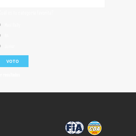
Cuál es tu categoría favorita?
Maxi Rally
N4
Junior
r resultados