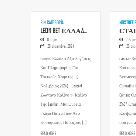
SIN CATEGORÍA
MOSTBET 
LEON BET ΕΛΛΑΔΑ ΚΡΙΤΙΚΉ: ΑΞΙΟΛΌΓΗΣΗ ΚΑΖΊΝΟ ΚΑΙ ΣΤΟΙΧΉΜΑΤΟΣ
8:31 pm
7:27 p
28 diciembre, 2024
28 dic
Leonbet Ελλάδα Αξιολογήσεις
самые Б
Και Πληροφορίες Για
Конторы
Τοπικούς Χρήστες 【
Букмекер
Νοέμβριος 2024】 Content
Онлайн 
Ζωντανό Καζίνο ✨ Καζίνο
Content 
Της Leonbet: Μια Ευρεία
2%3A Ста
Γκάμα Παιχνιδιών Από
Коэффиц
Κορυφαίους Παρόχους […]
Бонусы а
READ MORE
READ MORE