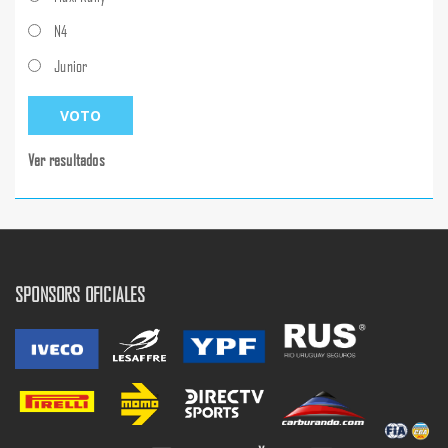
N4
Junior
Ver resultados
SPONSORS OFICIALES