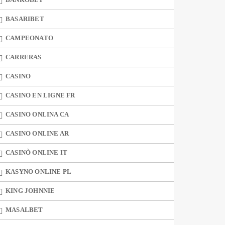
BASARIBET
CAMPEONATO
CARRERAS
CASINO
CASINO EN LIGNE FR
CASINO ONLINA CA
CASINO ONLINE AR
CASINÒ ONLINE IT
KASYNO ONLINE PL
KING JOHNNIE
MASALBET