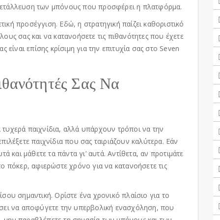
κμετάλλευση των μπόνους που προσφέρει η πλατφόρμα.
τική προσέγγιση. Εδώ, η στρατηγική παίζει καθοριστικό
λους σας και να κατανοήσετε τις πιθανότητες που έχετε
ας είναι επίσης κρίσιμη για την επιτυχία σας στο Seven
ιθανότητές Σας Να
α τυχερά παιχνίδια, αλλά υπάρχουν τρόποι να την
επιλέξετε παιχνίδια που σας ταιριάζουν καλύτερα. Εάν
υτά και μάθετε τα πάντα γι’ αυτά. Αντίθετα, αν προτιμάτε
 το πόκερ, αφιερώστε χρόνο για να κατανοήσετε τις
ίσου σημαντική. Ορίστε ένα χρονικό πλαίσιο για το
θήσει να αποφύγετε την υπερβολική ενασχόληση, που
, μην παραβλέπετε τη σημασία των μπόνους και των