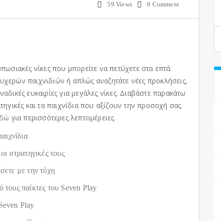
59 Views
0 Comment
πωσιακές νίκες που μπορείτε να πετύχετε στα επτά
 τυχερών παιχνιδιών ή απλώς αναζητάτε νέες προκλήσεις,
αδικές ευκαιρίες για μεγάλες νίκες. Διαβάστε παρακάτω
τηγικές και τα παιχνίδια που αξίζουν την προσοχή σας.
εδώ
για περισσότερες λεπτομέρειες.
παιχνίδια
 οι στρατηγικές τους
ίσετε με την τύχη
ό τους παίκτες του Seven Play
Seven Play