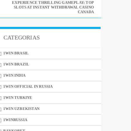
EXPERIENCE THRILLING GAMEPLAY: TOP
SLOTS AT INSTANT WITHDRAWAL CASINO
CANADA
CATEGORIAS
1WIN BRASIL
1WIN BRAZIL
1WIN INDIA
1WIN OFFICIAL IN RUSSIA
1WIN TURKIYE
1WIN UZBEKISTAN
1WINRUSSIA
BANKOBET