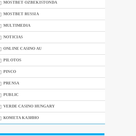
MOSTBET OZBEKISTONDA
MOSTBET RUSSIA
MULTIMEDIA
NOTICIAS
ONLINE CASINO AU
PILOTOS
PINCO
PRENSA
PUBLIC
VERDE CASINO HUNGARY
КОМЕТА КАЗИНО