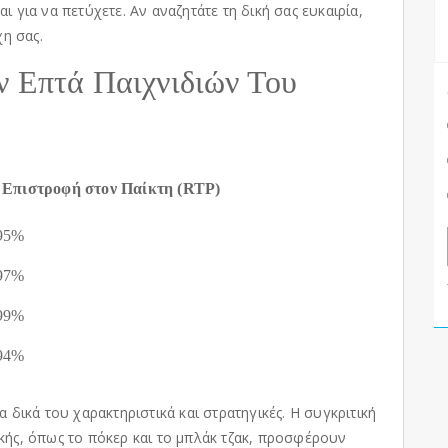
ι για να πετύχετε. Αν αναζητάτε τη δική σας ευκαιρία,
χη σας.
ν Επτά Παιχνιδιών Του
Επιστροφή στον Παίκτη (RTP)
95%
97%
99%
94%
α δικά του χαρακτηριστικά και στρατηγικές. Η συγκριτική
κής, όπως το πόκερ και το μπλάκ τζακ, προσφέρουν