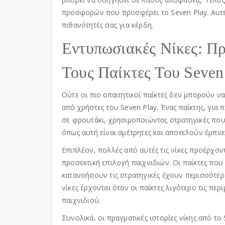
προσφορών που προσφέρει το Seven Play. Αυτέ
πιθανότητές σας για κέρδη.
Εντυπωσιακές Νίκες: Πρ
Τους Παίκτες Του Seven
Ούτε οι πιο απαιτητικοί παίκτες δεν μπορούν ν
από χρήστες του Seven Play. Ένας παίκτης, για
σε φρουτάκι, χρησιμοποιώντας στρατηγικές που ε
όπως αυτή είναι αμέτρητες και αποτελούν έμπνε
Επιπλέον, πολλές από αυτές τις νίκες προέρχοντ
προσεκτική επιλογή παιχνιδιών. Οι παίκτες που
κατανοήσουν τις στρατηγικές έχουν περισσότερε
νίκες έρχονται όταν οι παίκτες λιγότερο τις πε
παιχνιδιού.
Συνολικά, οι πραγματικές ιστορίες νίκης από το