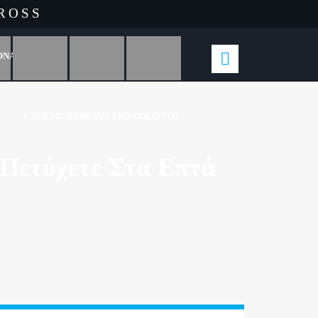
AT INSTANT WITHDRAWAL CASINO CANADA
ROSS
ONATOS
CALENDARIO
RESULTADOS
PILOTOS
 Πετύχετε Στα Επτά